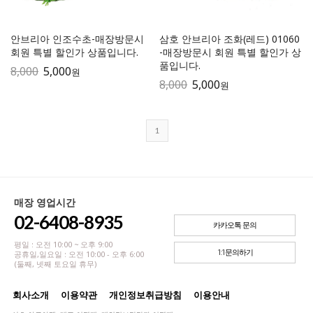
안브리아 인조수초-매장방문시
삼호 안브리아 조화(레드) 01060
회원 특별 할인가 상품입니다.
-매장방문시 회원 특별 할인가 상
품입니다.
8,000
5,000
원
8,000
5,000
원
1
매장 영업시간
02-6408-8935
카카오톡 문의
평일 : 오전 10:00 ~ 오후 9:00
1:1문의하기
공휴일,일요일 : 오전 10:00 - 오후 6:00
(둘째, 넷째 토요일 휴무)
회사소개
이용약관
개인정보취급방침
이용안내