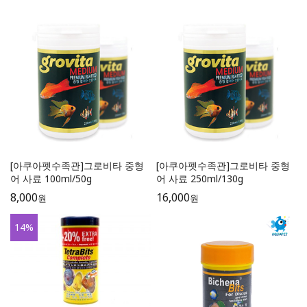
[아쿠아펫수족관]그로비타 중형
[아쿠아펫수족관]그로비타 중형
어 사료 100ml/50g
어 사료 250ml/130g
8,000
16,000
원
원
14
%