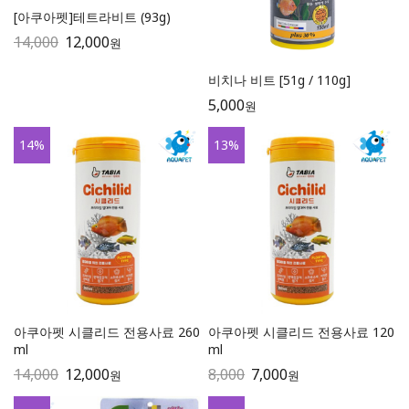
[아쿠아펫]테트라비트 (93g)
14,000
12,000
원
비치나 비트 [51g / 110g]
5,000
원
14
%
13
%
아쿠아펫 시클리드 전용사료 260
아쿠아펫 시클리드 전용사료 120
ml
ml
14,000
12,000
8,000
7,000
원
원