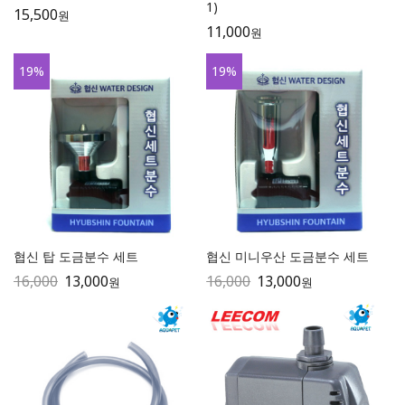
1)
15,500
원
11,000
원
19
%
19
%
협신 탑 도금분수 세트
협신 미니우산 도금분수 세트
16,000
13,000
16,000
13,000
원
원