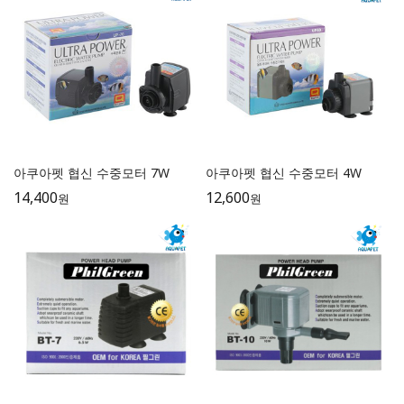
아쿠아펫 협신 수중모터 7W
아쿠아펫 협신 수중모터 4W
14,400
12,600
원
원