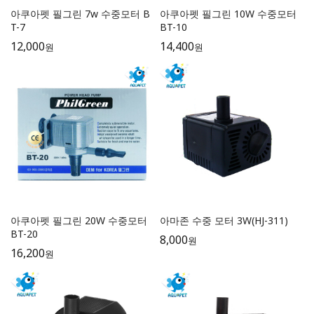
아쿠아펫 필그린 7w 수중모터 B
아쿠아펫 필그린 10W 수중모터
T-7
BT-10
12,000
14,400
원
원
아쿠아펫 필그린 20W 수중모터
아마존 수중 모터 3W(HJ-311)
BT-20
8,000
원
16,200
원