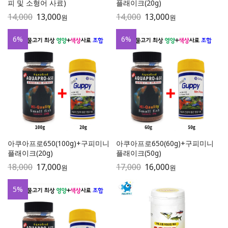
피 및 소형어 사료)
플래이크(20g)
14,000
13,000
14,000
13,000
원
원
6
%
6
%
아쿠아프로650(100g)+구피미니
아쿠아프로650(60g)+구피미니
플래이크(20g)
플래이크(50g)
18,000
17,000
17,000
16,000
원
원
5
%