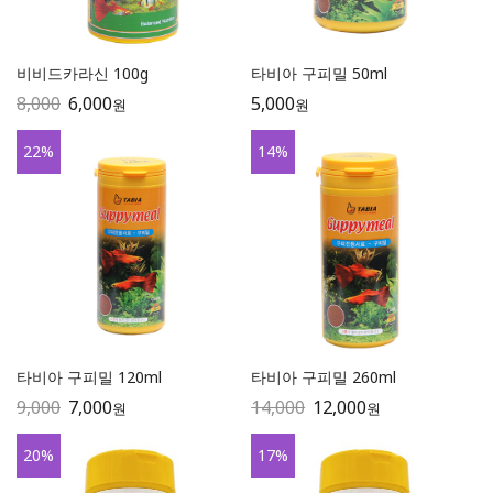
비비드카라신 100g
타비아 구피밀 50ml
8,000
6,000
5,000
원
원
22
%
14
%
타비아 구피밀 120ml
타비아 구피밀 260ml
9,000
7,000
14,000
12,000
원
원
20
%
17
%