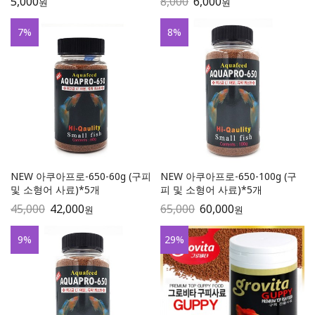
5,000
8,000
6,000
원
원
7
%
8
%
NEW 아쿠아프로-650-60g (구피
NEW 아쿠아프로-650-100g (구
및 소형어 사료)*5개
피 및 소형어 사료)*5개
45,000
42,000
65,000
60,000
원
원
9
%
29
%