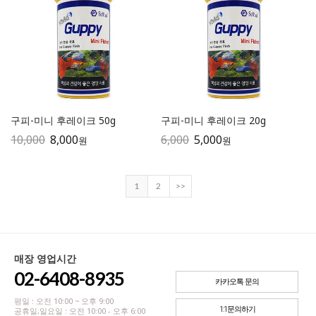
구피-미니 후레이크 50g
구피-미니 후레이크 20g
10,000
8,000
6,000
5,000
원
원
1
2
>>
매장 영업시간
02-6408-8935
카카오톡 문의
평일 : 오전 10:00 ~ 오후 9:00
1:1문의하기
공휴일,일요일 : 오전 10:00 - 오후 6:00