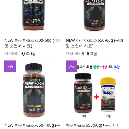
NEW 아쿠아프로-500-60g (네온
NEW 아쿠아프로-650-60g (구피
및 소형어 사료)
및 소형어 사료)
10,000
9,000
10,000
9,000
원
원
7
%
7
%
NEW 아쿠아프로-650-100g (구
아쿠아프로650(60g)+구피미니