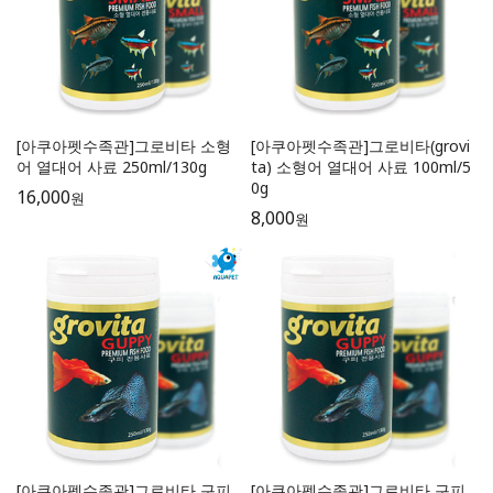
[아쿠아펫수족관]그로비타 소형
[아쿠아펫수족관]그로비타(grovi
어 열대어 사료 250ml/130g
ta) 소형어 열대어 사료 100ml/5
0g
16,000
원
8,000
원
[아쿠아펫수족관]그로비타 구피
[아쿠아펫수족관]그로비타 구피