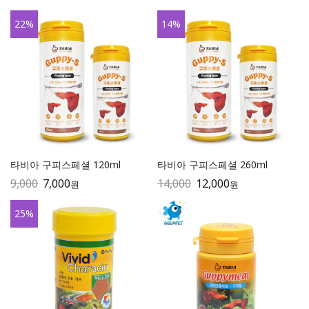
22
%
14
%
타비아 구피스페셜 120ml
타비아 구피스페셜 260ml
9,000
7,000
14,000
12,000
원
원
25
%